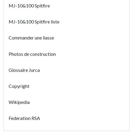
MJ-10&100 Spitfire
MJ-10&100 Spitfire liste
Commander une liasse
Photos de construction
Glossaire Jurca
Copyright
Wikipedia
Federation RSA