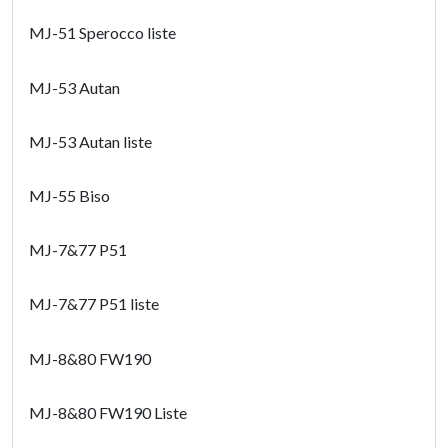
MJ-51 Sperocco liste
MJ-53 Autan
MJ-53 Autan liste
MJ-55 Biso
MJ-7&77 P51
MJ-7&77 P51 liste
MJ-8&80 FW190
MJ-8&80 FW190 Liste