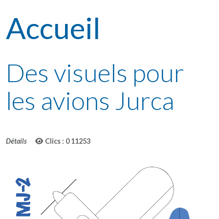
Accueil
Des visuels pour
les avions Jurca
Détails
Clics : 0
11253