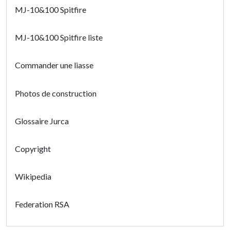
MJ-10&100 Spitfire
MJ-10&100 Spitfire liste
Commander une liasse
Photos de construction
Glossaire Jurca
Copyright
Wikipedia
Federation RSA