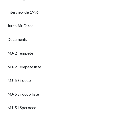
Interview de 1996
Jurca Air Force
Documents
MJ-2 Tempete
MJ-2 Tempete liste
MJ-5 Sirocco
MJ-5 Sirocco liste
MJ-51 Sperocco