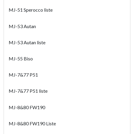
MJ-51 Sperocco liste
MJ-53 Autan
MJ-53 Autan liste
MJ-55 Biso
MJ-7&77 P51
MJ-7&77 P51 liste
MJ-8&80 FW190
MJ-8&80 FW190 Liste