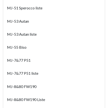
MJ-51 Sperocco liste
MJ-53 Autan
MJ-53 Autan liste
MJ-55 Biso
MJ-7&77 P51
MJ-7&77 P51 liste
MJ-8&80 FW190
MJ-8&80 FW190 Liste