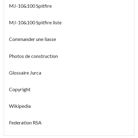
MJ-10&100 Spitfire
MJ-10&100 Spitfire liste
Commander une liasse
Photos de construction
Glossaire Jurca
Copyright
Wikipedia
Federation RSA