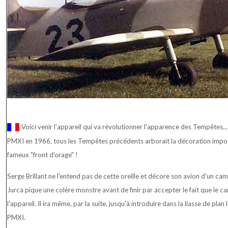
Voici venir l'appareil qui va révolutionner l'apparence des Tempêtes... 
PMXI en 1966, tous les Tempêtes précédents arborait la décoration imposée
fameux "front d'orage" !
Serge Brillant ne l'entend pas de cette oreille et décore son avion d'un cam
Jurca pique une colère monstre avant de finir par accepter le fait que le c
l'appareil. Il ira même, par la suite, jusqu'à introduire dans la liasse de pla
PMXI.