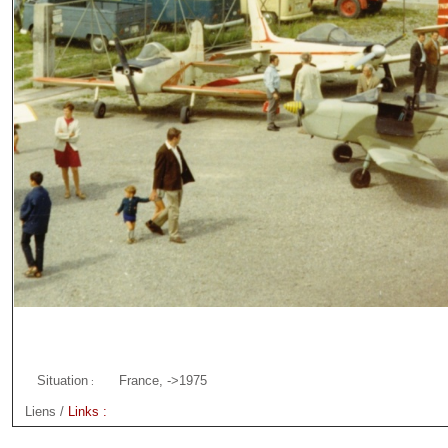
Situation
France, ->1975
:
Liens /
Links :