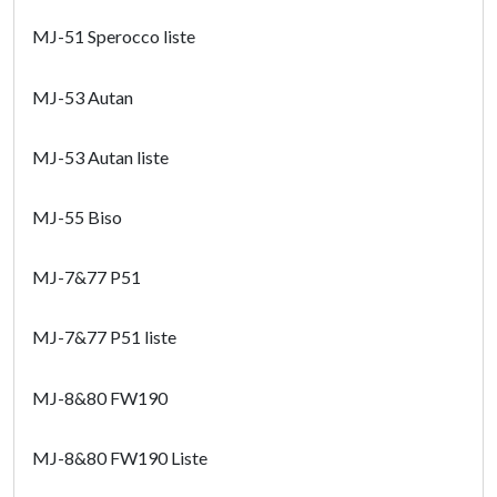
MJ-51 Sperocco liste
MJ-53 Autan
MJ-53 Autan liste
MJ-55 Biso
MJ-7&77 P51
MJ-7&77 P51 liste
MJ-8&80 FW190
MJ-8&80 FW190 Liste