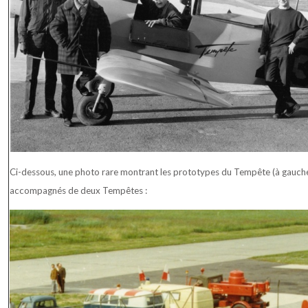
Ci-dessous, une photo rare montrant les prototypes du Tempête (à gauche)
accompagnés de deux Tempêtes :