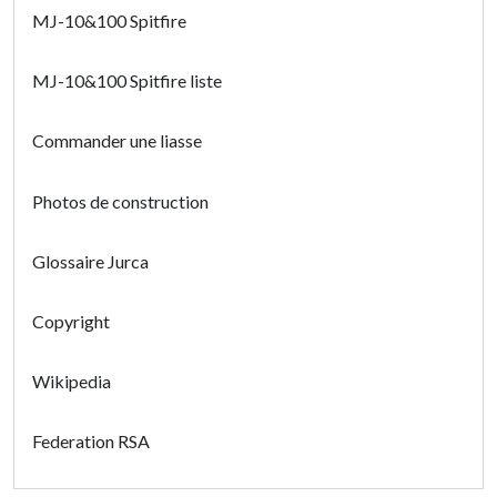
MJ-10&100 Spitfire
MJ-10&100 Spitfire liste
Commander une liasse
Photos de construction
Glossaire Jurca
Copyright
Wikipedia
Federation RSA