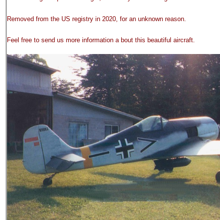
Removed from the US registry in 2020, for an unknown reason.
Feel free to send us more information a bout this beautiful aircraft.