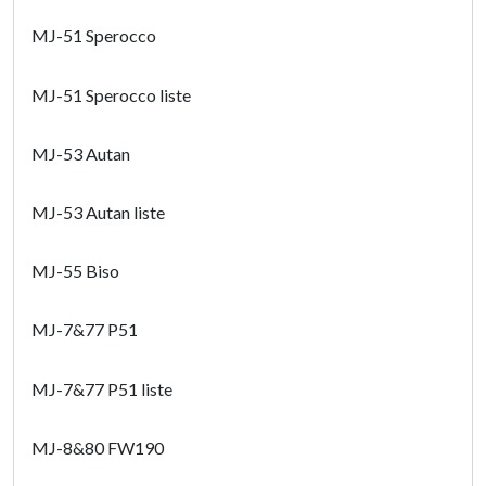
MJ-51 Sperocco
MJ-51 Sperocco liste
MJ-53 Autan
MJ-53 Autan liste
MJ-55 Biso
MJ-7&77 P51
MJ-7&77 P51 liste
MJ-8&80 FW190