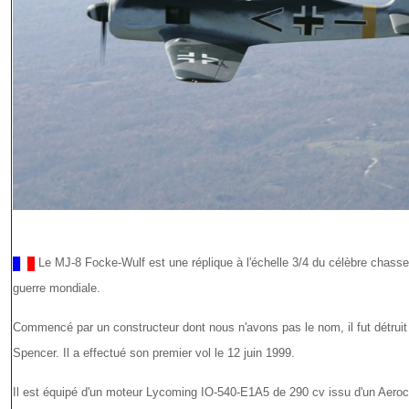
Le MJ-8 Focke-Wulf est une réplique à l'échelle 3/4 du célèbre chass
guerre mondiale.
Commencé par un constructeur dont nous n'avons pas le nom, il fut détruit 
Spencer. Il a effectué son premier vol le 12 juin 1999.
Il est équipé d'un moteur Lycoming IO-540-E1A5 de 290 cv issu d'un Aero