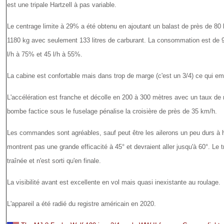
est une tripale Hartzell à pas variable.
Le centrage limite à 29% a été obtenu en ajoutant un balast de près de 8
1180 kg avec seulement 133 litres de carburant. La consommation est de 98
l/h à 75% et 45 l/h à 55%.
La cabine est confortable mais dans trop de marge (c'est un 3/4) ce qui em
L'accélération est franche et décolle en 200 à 300 mètres avec un taux de
bombe factice sous le fuselage pénalise la croisière de près de 35 km/h.
Les commandes sont agréables, sauf peut être les ailerons un peu durs à h
montrent pas une grande efficacité à 45° et devraient aller jusqu'à 60°. Le 
traînée et n'est sorti qu'en finale.
La visibilité avant est excellente en vol mais quasi inexistante au roulage.
L'appareil a été radié du registre américain en 2020.