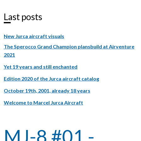
Last posts
New Jurca aircraft visuals
The Sperocco Grand Champion plansbuild at Airventure
2021
Yet 19 years and still enchanted
Edition 2020 of the Jurca aircraft catalog
October 19th, 2001, already 18 years
Welcome to Marcel Jurca Aircraft
MJ-8 #01 -