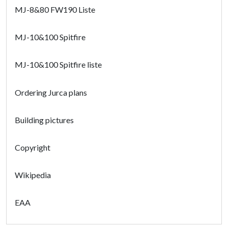
MJ-8&80 FW190 Liste
MJ-10&100 Spitfire
MJ-10&100 Spitfire liste
Ordering Jurca plans
Building pictures
Copyright
Wikipedia
EAA