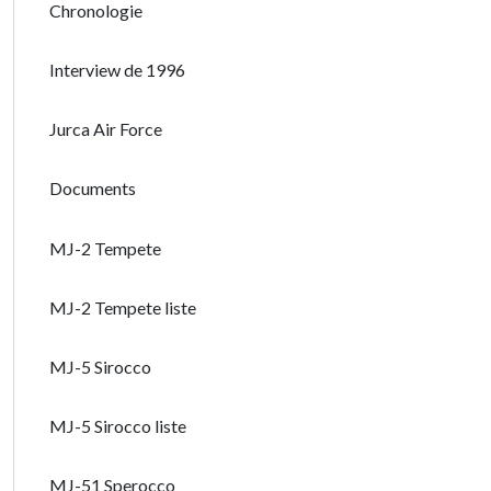
Chronologie
Interview de 1996
Jurca Air Force
Documents
MJ-2 Tempete
MJ-2 Tempete liste
MJ-5 Sirocco
MJ-5 Sirocco liste
MJ-51 Sperocco