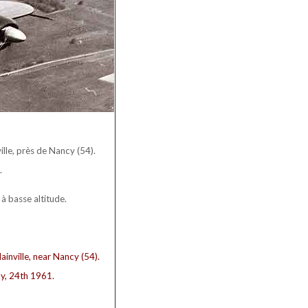
lle, près de Nancy (54).
.
à basse altitude.
inville, near Nancy (54).
ay, 24th 1961.