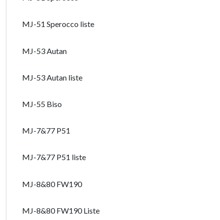
MJ-51 Sperocco liste
MJ-53 Autan
MJ-53 Autan liste
MJ-55 Biso
MJ-7&77 P51
MJ-7&77 P51 liste
MJ-8&80 FW190
MJ-8&80 FW190 Liste