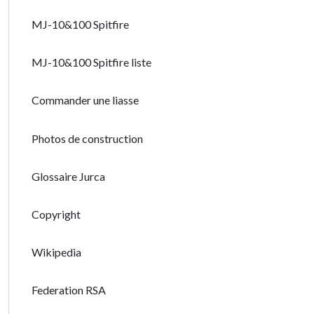
MJ-10&100 Spitfire
MJ-10&100 Spitfire liste
Commander une liasse
Photos de construction
Glossaire Jurca
Copyright
Wikipedia
Federation RSA